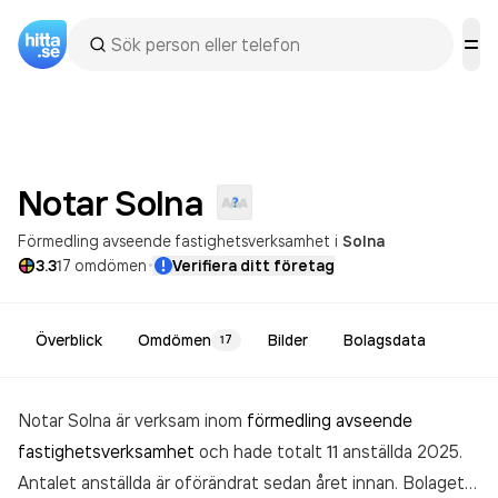
Notar
Solna
Förmedling avseende fastighetsverksamhet
i
Solna
·
3.3
17
omdömen
Verifiera ditt företag
Överblick
Omdömen
Bilder
Bolagsdata
17
Notar Solna är verksam inom
förmedling avseende
fastighetsverksamhet
och hade totalt 11 anställda 2025.
Antalet anställda är oförändrat sedan året innan. Bolaget