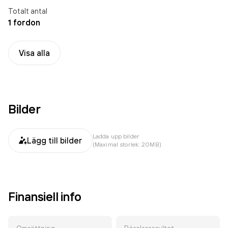
Totalt antal
1 fordon
Visa alla
Bilder
Ladda upp bilder
Lägg till bilder
(Maximal storlek: 20MB)
Finansiell info