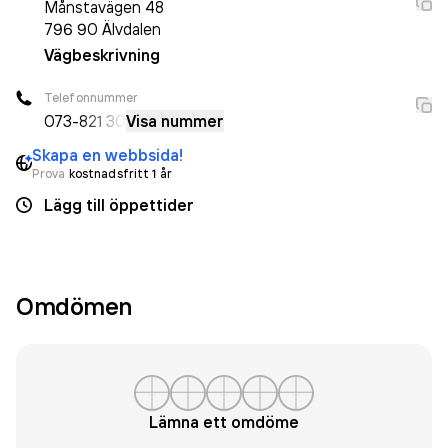
Månstavägen 48
796 90
Älvdalen
Vägbeskrivning
Telefonnummer
073-
821 30
Visa nummer
Skapa en webbsida!
Prova
kostnadsfritt 1 år
Lägg till öppettider
Omdömen
Lämna ett omdöme