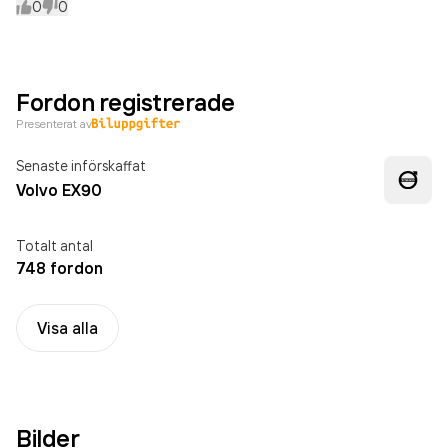
0
0
Fordon registrerade
Presenterat av
Senaste införskaffat
Volvo EX90
Totalt antal
748 fordon
Visa alla
Bilder