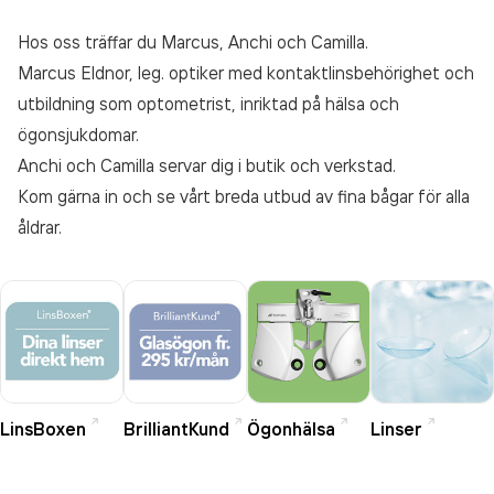
Hos oss träffar du Marcus, Anchi och Camilla.
Marcus Eldnor, leg. optiker med kontaktlinsbehörighet och
utbildning som optometrist, inriktad på hälsa och
ögonsjukdomar.
Anchi och Camilla servar dig i butik och verkstad.
Kom gärna in och se vårt breda utbud av fina bågar för alla
åldrar.
LinsBoxen
BrilliantKund
Ögonhälsa
Linser