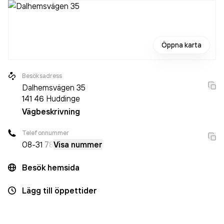
Öppna karta
Besöksadress
Dalhemsvägen 35
141 46
Huddinge
Vägbeskrivning
Telefonnummer
08-3
1 78
Visa nummer
Besök hemsida
Lägg till öppettider