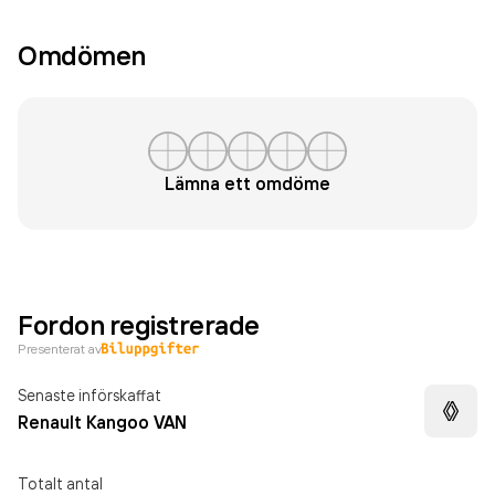
Omdömen
Lämna ett omdöme
Fordon registrerade
Presenterat av
Senaste införskaffat
Renault Kangoo VAN
Totalt antal