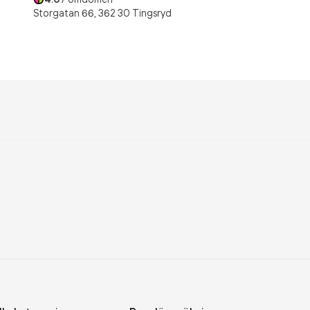
Storgatan 66,
362 30
Tingsryd