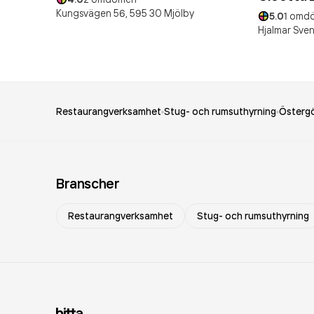
Kungsvägen 56,
595 30
Mjölby
5.0
1
omd
Hjalmar Sven
Restaurangverksamhet
Stug- och rumsuthyrning
Östergö
Branscher
Restaurangverksamhet
Stug- och rumsuthyrning