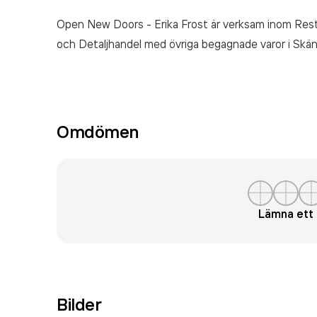
Open New Doors - Erika Frost är verksam inom
Rest
och Detaljhandel med övriga begagnade varor
i Skän
Omdömen
Lämna et
Bilder