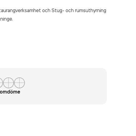
aurangverksamhet och Stug- och rumsuthyrning
ninge.
t omdöme