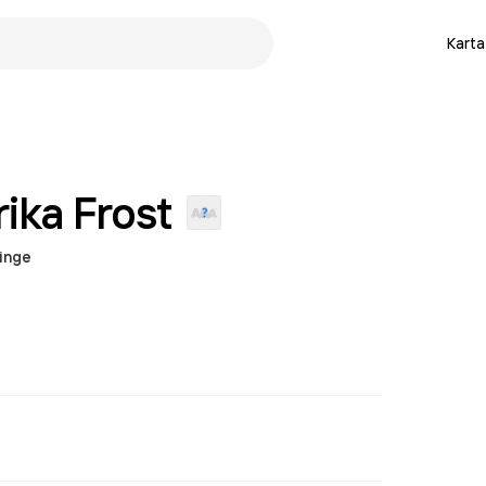
Karta
rika
Frost
inge