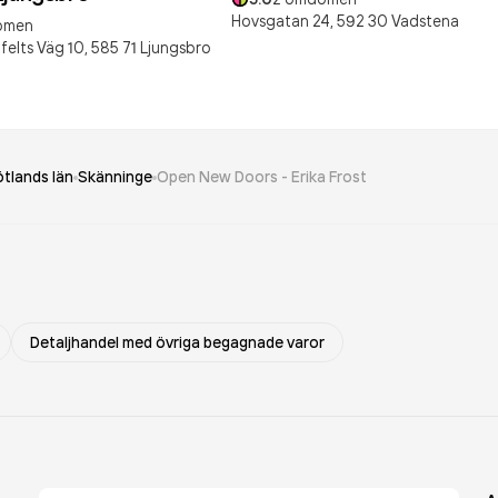
Hovsgatan 24,
592 30
Vadstena
ömen
felts Väg 10,
585 71
Ljungsbro
tlands län
Skänninge
Open New Doors - Erika Frost
Detaljhandel med övriga begagnade varor