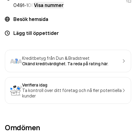
0491
-108
Visa nummer
Besök hemsida
Lägg till öppettider
Kreditbetyg från Dun & Bradstreet
Okänd kreditvärdighet. Ta reda på rating här.
Verifiera idag
Ta kontroll över ditt företag och nå fler potentiella
kunder
Omdömen