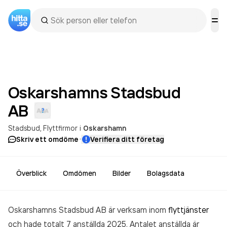
Oskarshamns Stadsbud
AB
Stadsbud
Flyttfirmor
i
Oskarshamn
·
Skriv ett omdöme
Verifiera ditt företag
Överblick
Omdömen
Bilder
Bolagsdata
Oskarshamns Stadsbud AB är verksam inom
flyttjänster
och hade totalt 7 anställda 2025. Antalet anställda är