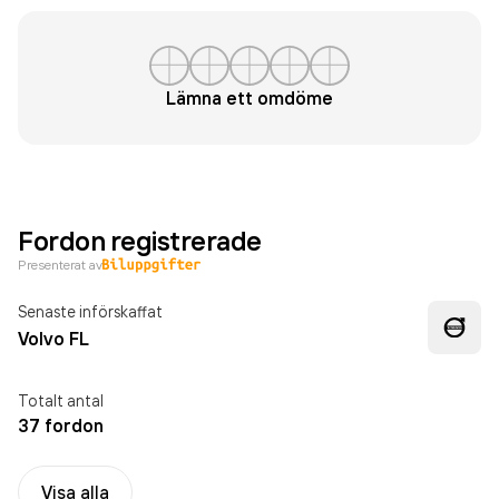
Lämna ett omdöme
Fordon registrerade
Presenterat av
Senaste införskaffat
Volvo FL
Totalt antal
37 fordon
Visa alla