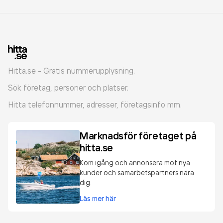
Hitta.se - Gratis nummerupplysning.
Sök företag, personer och platser.
Hitta telefonnummer, adresser, företagsinfo mm.
Marknadsför företaget på
hitta.se
Kom igång och annonsera mot nya
kunder och samarbetspartners nära
dig.
Läs mer här