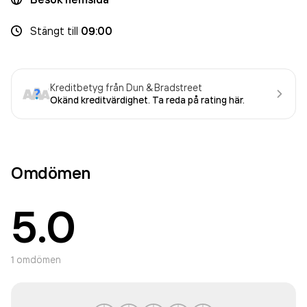
Stängt
till
09:00
Kreditbetyg från Dun & Bradstreet
Okänd kreditvärdighet. Ta reda på rating här.
Omdömen
5.0
1
omdömen