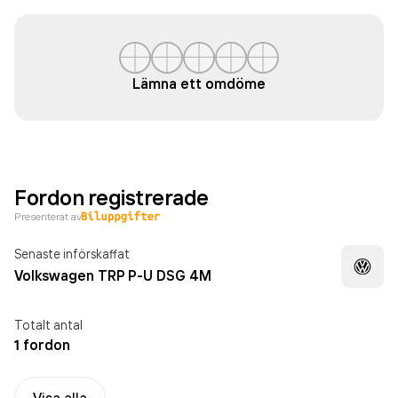
Lämna ett omdöme
Fordon registrerade
Presenterat av
Senaste införskaffat
Volkswagen TRP P-U DSG 4M
Totalt antal
1 fordon