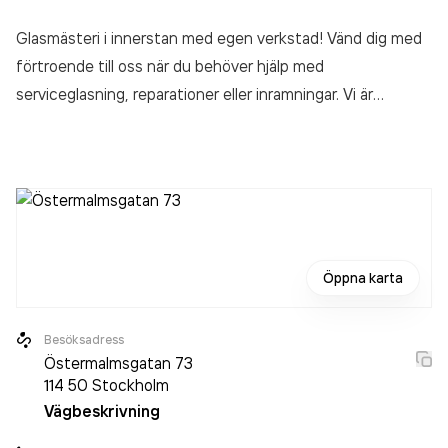
Glasmästeri i innerstan med egen verkstad! Vänd dig med
förtroende till oss när du behöver hjälp med
serviceglasning, reparationer eller inramningar. Vi är
medlemmar i Glasbranschföreningen samt i Ram- och
Förgylleriidkareföreningen.
Öppna karta
Besöksadress
Östermalmsgatan 73
114 50
Stockholm
Vägbeskrivning