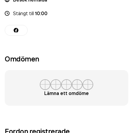
Stängt
till
10:00
Omdömen
Lämna ett omdöme
Fordon registrerade