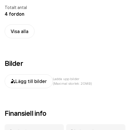
Totalt antal
4 fordon
Visa alla
Bilder
Ladda upp bilder
Lägg till bilder
(Maximal storlek: 20MB)
Finansiell info