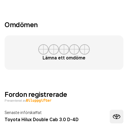
Omdömen
Lämna ett omdöme
Fordon registrerade
Presenterat av
Senaste införskaffat
Toyota Hilux Double Cab 3.0 D-4D