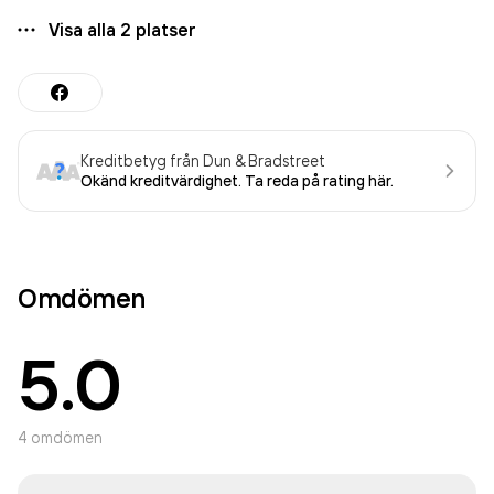
Visa alla
2
platser
Kreditbetyg från Dun & Bradstreet
Okänd kreditvärdighet. Ta reda på rating här.
Omdömen
5.0
4
omdömen