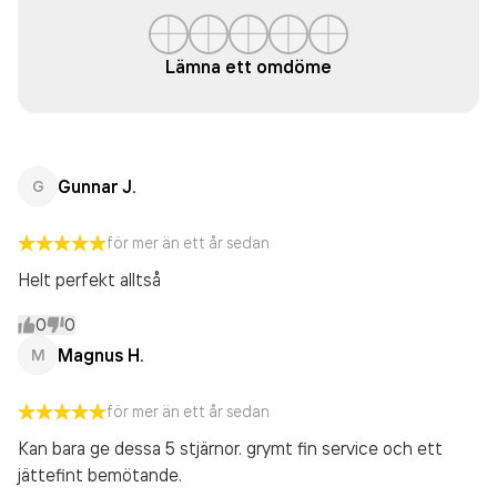
Lämna ett omdöme
Gunnar J.
G
för mer än ett år sedan
Helt perfekt alltså
0
0
Magnus H.
M
för mer än ett år sedan
Kan bara ge dessa 5 stjärnor. grymt fin service och ett
jättefint bemötande.