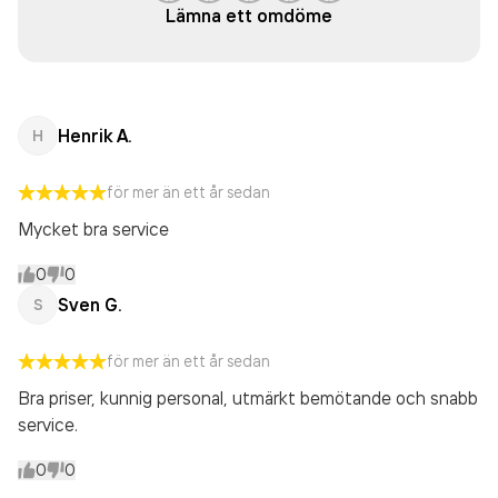
Lämna ett omdöme
Henrik A.
H
för mer än ett år sedan
Mycket bra service
0
0
Sven G.
S
för mer än ett år sedan
Bra priser, kunnig personal, utmärkt bemötande och snabb
service.
0
0