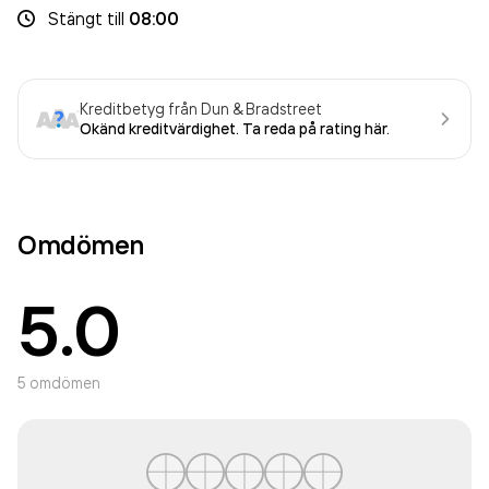
Stängt
till
08:00
Kreditbetyg från Dun & Bradstreet
Okänd kreditvärdighet. Ta reda på rating här.
Omdömen
5.0
5
omdömen