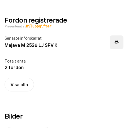
Fordon registrerade
Presenterat av
Senaste införskaffat
Majava M 2526 LJ SPV K
Totalt antal
2 fordon
Visa alla
Bilder