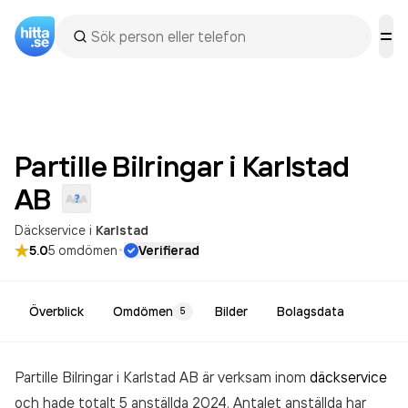
Partille Bilringar i Karlstad
AB
Däckservice
i
Karlstad
·
5.0
5
omdömen
Verifierad
Överblick
Omdömen
Bilder
Bolagsdata
5
Partille Bilringar i Karlstad AB är verksam inom
däckservice
och hade totalt 5 anställda 2024. Antalet anställda har