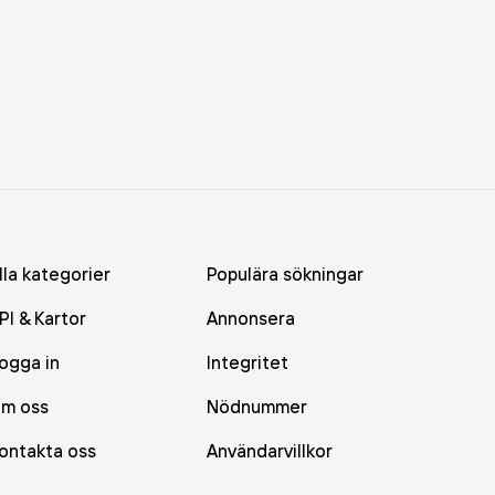
lla kategorier
Populära sökningar
PI & Kartor
Annonsera
ogga in
Integritet
m oss
Nödnummer
ontakta oss
Användarvillkor