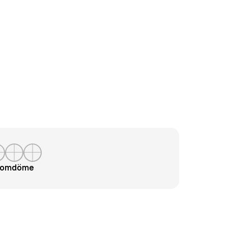
t omdöme