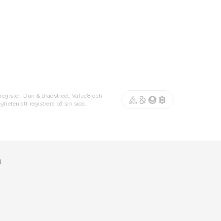
register, Dun & Bradstreet, Value8 och
gheten att registrera på sin sida.
d