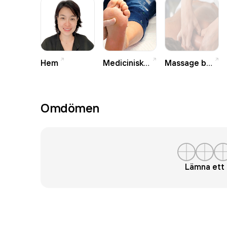
Hem
Medicinisk fotvård
Massage behandling
Omdömen
Lämna et