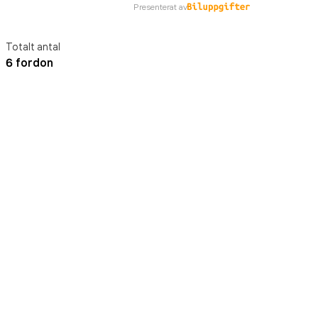
Presenterat av
Totalt antal
6 fordon