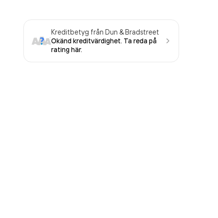
Kreditbetyg från Dun & Bradstreet
Okänd kreditvärdighet. Ta reda på
rating här.