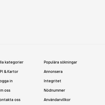
lla kategorier
Populära sökningar
PI & Kartor
Annonsera
ogga in
Integritet
m oss
Nödnummer
ontakta oss
Användarvillkor