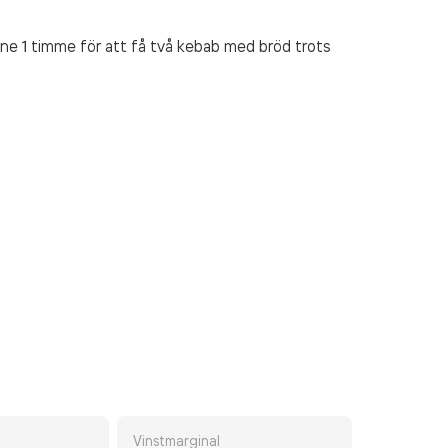
one 1 timme för att få två kebab med bröd trots
Vinstmarginal