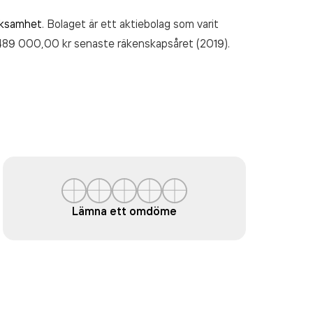
rksamhet
. Bolaget är ett aktiebolag som varit
489 000,00 kr
senaste räkenskapsåret (2019).
Lämna ett omdöme