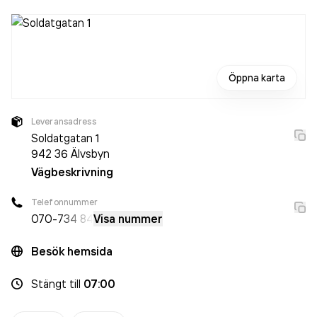
Öppna karta
Leveransadress
Soldatgatan 1
942 36
Älvsbyn
Vägbeskrivning
Telefonnummer
070-
734 84
Visa nummer
Besök hemsida
Stängt
till
07:00