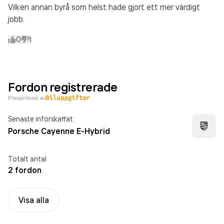
Vilken annan byrå som helst hade gjort ett mer värdigt
jobb.
0
1
Fordon registrerade
Presenterat av
Senaste införskaffat
Porsche Cayenne E-Hybrid
Totalt antal
2 fordon
Visa alla