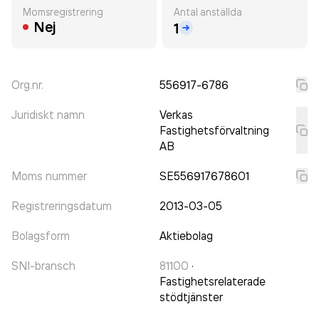
Momsregistrering
Antal anställda
Nej
1
Org.nr.
556917-6786
Juridiskt namn
Verkas
Fastighetsförvaltning
AB
Moms nummer
SE556917678601
Registreringsdatum
2013-03-05
Bolagsform
Aktiebolag
SNI-bransch
81100
·
Fastighetsrelaterade
stödtjänster