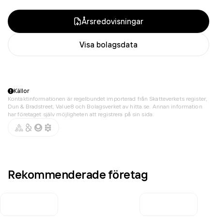
Årsredovisningar
Visa bolagsdata
Källor
Kontaktinformationen är regelbundet importerad från Skatteverkets register,
Dun & Bradstreet, Value8 och Bolagsverket av hitta.se. Annan information
har företaget själv möjligheten att registrera på sin sida.
Rekommenderade företag