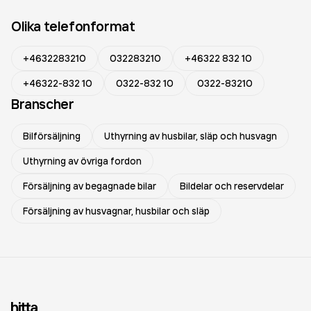
Olika telefonformat
+4632283210
032283210
+46322 832 10
+46322-832 10
0322-832 10
0322-83210
Branscher
Bilförsäljning
Uthyrning av husbilar, släp och husvagn
Uthyrning av övriga fordon
Försäljning av begagnade bilar
Bildelar och reservdelar
Försäljning av husvagnar, husbilar och släp