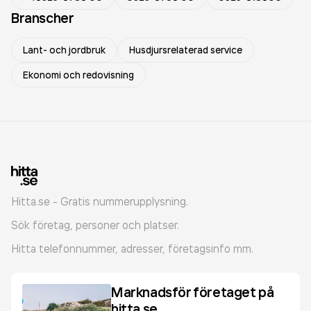
Branscher
Lant- och jordbruk
Husdjursrelaterad service
Ekonomi och redovisning
Hitta.se - Gratis nummerupplysning.
Sök företag, personer och platser.
Hitta telefonnummer, adresser, företagsinfo mm.
Marknadsför företaget på
hitta.se