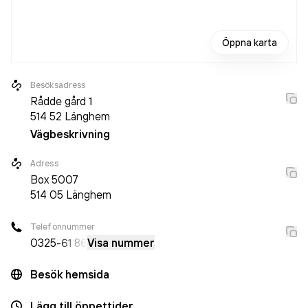
Öppna karta
Besöksadress
Rådde gård 1
514 52
Länghem
Vägbeskrivning
Adress
Box
5007
514 05
Länghem
Telefonnummer
0325
-61 86
Visa nummer
Besök hemsida
Lägg till öppettider