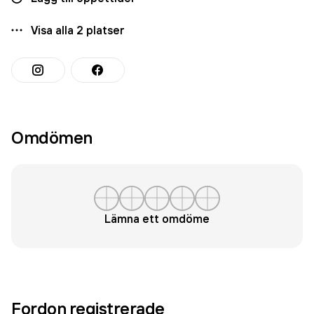
Visa alla
2
platser
Omdömen
Lämna ett omdöme
Fordon registrerade