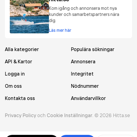
Kom igång och annonsera mot nya
kunder och samarbetspartners nära
dig.
Läs mer här
Alla kategorier
Populära sökningar
API & Kartor
Annonsera
Logga in
Integritet
Om oss
Nödnummer
Kontakta oss
Användarvillkor
Privacy Policy
och
Cookie Inställningar
.
©
2026
Hitta.se