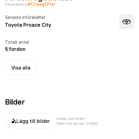
Presenterat av
Senaste införskaffat
Toyota Proace City
Totalt antal
5 fordon
Visa alla
Bilder
Ladda upp bilder
Lägg till bilder
(Maximal storlek: 20MB)