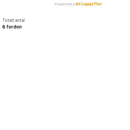
Presenterat av
Totalt antal
6 fordon