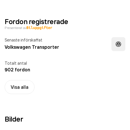
Fordon registrerade
Presenterat av
Senaste införskaffat
Volkswagen Transporter
Totalt antal
902 fordon
Visa alla
Bilder