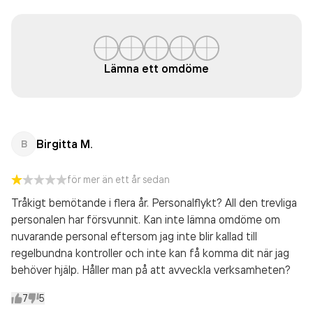
Lämna ett omdöme
Birgitta M.
B
för mer än ett år sedan
Tråkigt bemötande i flera år. Personalflykt? All den trevliga
personalen har försvunnit. Kan inte lämna omdöme om
nuvarande personal eftersom jag inte blir kallad till
regelbundna kontroller och inte kan få komma dit när jag
behöver hjälp. Håller man på att avveckla verksamheten?
7
5