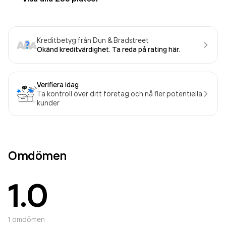
Kreditbetyg från Dun & Bradstreet
Okänd kreditvärdighet. Ta reda på rating här.
Verifiera idag
Ta kontroll över ditt företag och nå fler potentiella
kunder
Omdömen
1.0
1
omdömen