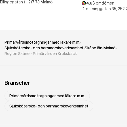
Ellingegatan 11,
217 73
Malmö
4.8
8
omdömen
Drottninggatan 35,
252 
Primärvårdsmottagningar med läkare m.m.
Sjuksköterske- och barnmorskeverksamhet
Skåne län
Malmö
Region Skåne - Primärvården Kroksbäck
Branscher
Primärvårdsmottagningar med läkare m.m.
Sjuksköterske- och barnmorskeverksamhet