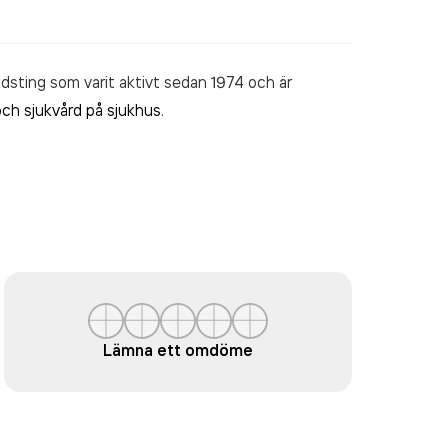
dsting som varit aktivt sedan 1974 och är
och sjukvård på sjukhus
.
Lämna ett omdöme