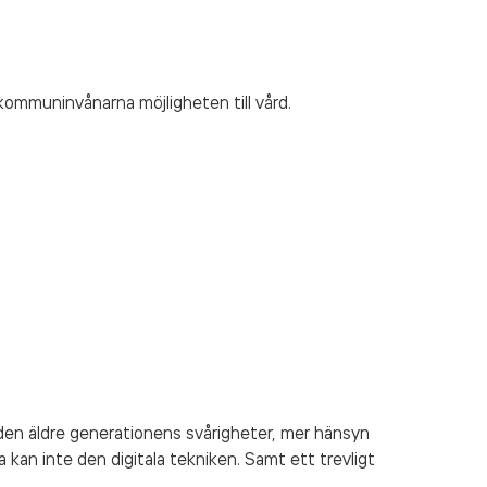
kommuninvånarna möjligheten till vård.
en äldre generationens svårigheter, mer hänsyn
la kan inte den digitala tekniken. Samt ett trevligt