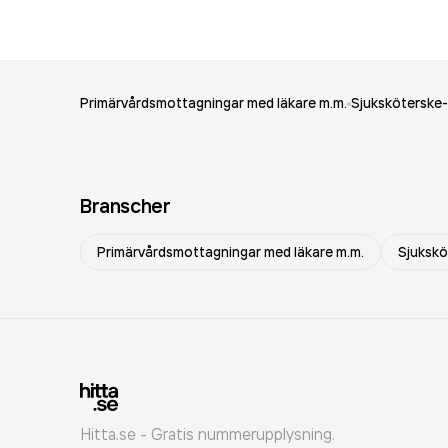
Primärvårdsmottagningar med läkare m.m.
Sjuksköterske
Branscher
Primärvårdsmottagningar med läkare m.m.
Sjuksk
Hitta.se - Gratis nummerupplysning.