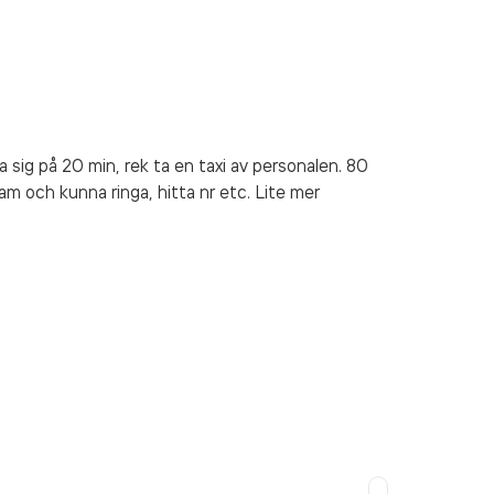
na sig på 20 min, rek ta en taxi av personalen. 80
ram och kunna ringa, hitta nr etc. Lite mer