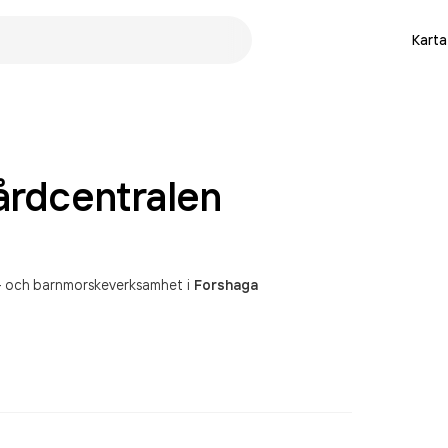
Karta
årdcentralen
- och barnmorskeverksamhet
i
Forshaga