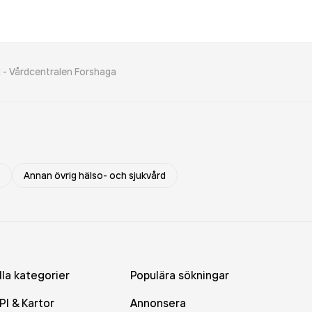
 - Vårdcentralen Forshaga
Annan övrig hälso- och sjukvård
lla kategorier
Populära sökningar
PI & Kartor
Annonsera