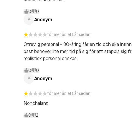
0
0
Anonym
A
för mer än ett år sedan
Otrevlig personal - 80-åring får en tid och ska infin
bast behöver lite mer tid på sig för att stappla sig f
realistisk personal önskas.
0
0
Anonym
A
för mer än ett år sedan
Nonchalant
0
2