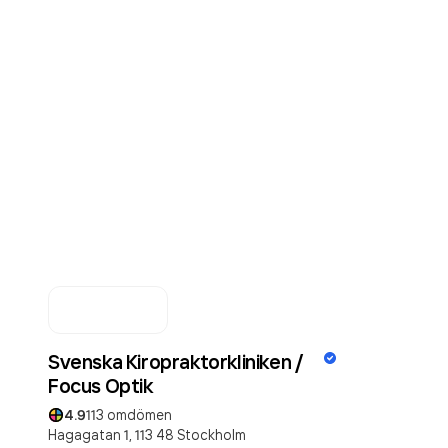
Svenska Kiropraktorkliniken /
Focus Optik
4.9
113
omdömen
Hagagatan 1,
113 48
Stockholm