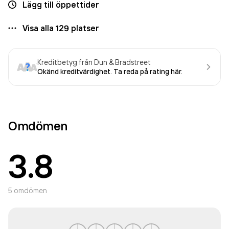
Lägg till öppettider
Visa alla
129
platser
Kreditbetyg från Dun & Bradstreet
Okänd kreditvärdighet. Ta reda på rating här.
Omdömen
3.8
5
omdömen