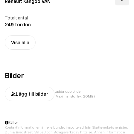
Renault Kangoo VAN
Totalt antal
249 fordon
Visa alla
Bilder
Ladda upp bilder
Lägg till bilder
(Maximal storlek: 20MB)
Källor
Kontaktinformationen är regelbundet importerad från Skatteverkets register,
Dun & Bradstreet, Value8 och Bolagsverket av hitta.se. Annan information