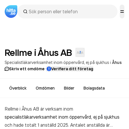
Rellme i Åhus
AB
Specialistläkarverksamhet inom öppenvård, ej på sjukhus
i
Åhus
·
Skriv ett omdöme
Verifiera ditt företag
Överblick
Omdömen
Bilder
Bolagsdata
Rellme i Åhus AB är verksam inom
specialistläkarverksamhet inom öppenvård, ej på sjukhus
och hade totalt 1 anställd 2025. Antalet anställda är