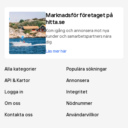
Marknadsför företaget på
hitta.se
Kom igång och annonsera mot nya
kunder och samarbetspartners nära
dig.
Läs mer här
Alla kategorier
Populära sökningar
API & Kartor
Annonsera
Logga in
Integritet
Om oss
Nödnummer
Kontakta oss
Användarvillkor