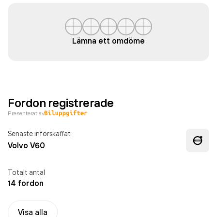
Lämna ett omdöme
Fordon registrerade
Presenterat av
Senaste införskaffat
Volvo V60
Totalt antal
14 fordon
Visa alla