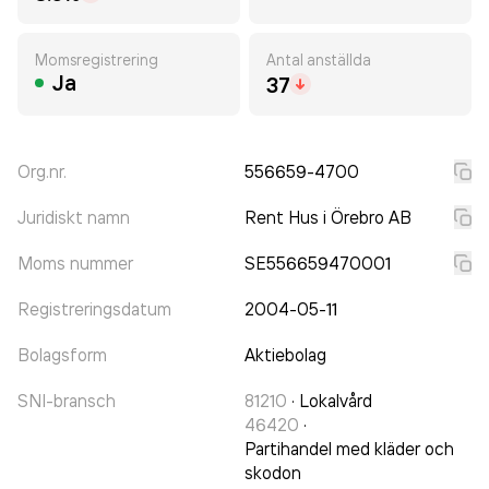
Momsregistrering
Antal anställda
Ja
37
Org.nr.
556659-4700
Juridiskt namn
Rent Hus i Örebro AB
Moms nummer
SE556659470001
Registreringsdatum
2004-05-11
Bolagsform
Aktiebolag
SNI-bransch
81210
·
Lokalvård
46420
·
Partihandel med kläder och
skodon