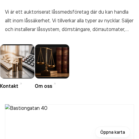
Vi är ett auktoriserat låssmedsföretag där du kan handla
allt inom låssäkerhet. Vi tillverkar alla typer av nycklar. Säljer
och installerar låssystem, dörrstängare, dörrautomater,
utrymningsbeslag, kodlås, kortläsare, ellås, kassaskåp,
galler etc.
Kontakt
Om oss
Öppna karta