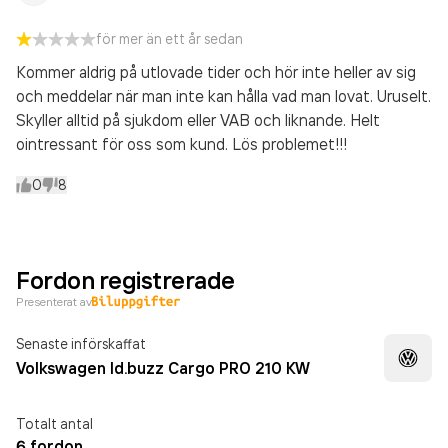
för mer än ett år sedan
Kommer aldrig på utlovade tider och hör inte heller av sig
och meddelar när man inte kan hålla vad man lovat. Uruselt.
Skyller alltid på sjukdom eller VAB och liknande. Helt
ointressant för oss som kund. Lös problemet!!!
0
8
Fordon registrerade
Presenterat av
Senaste införskaffat
Volkswagen Id.buzz Cargo PRO 210 KW
Totalt antal
6 fordon