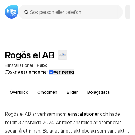
Rogös el
AB
Elinstallationer
i
Habo
·
Skriv ett omdöme
Verifierad
Överblick
Omdömen
Bilder
Bolagsdata
Rogös el AB är verksam inom
elinstallationer
och hade
totalt 3 anställda 2024. Antalet anställda är oförändrat
sedan året innan. Bolaget är ett aktiebolag som varit aktivt