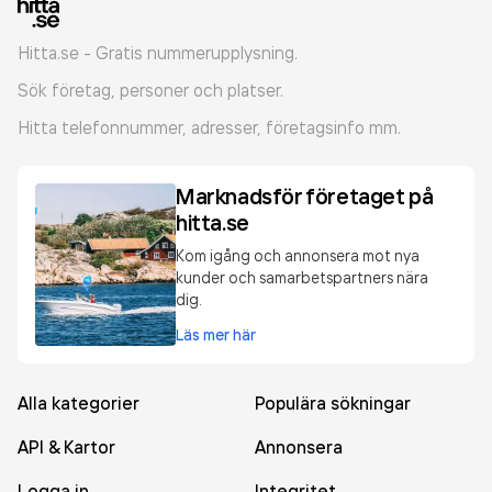
Hitta.se - Gratis nummerupplysning.
Sök företag, personer och platser.
Hitta telefonnummer, adresser, företagsinfo mm.
Marknadsför företaget på
hitta.se
Kom igång och annonsera mot nya
kunder och samarbetspartners nära
dig.
Läs mer här
Alla kategorier
Populära sökningar
API & Kartor
Annonsera
Logga in
Integritet