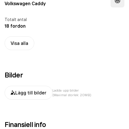
Volkswagen Caddy
Totalt antal
18 fordon
Visa alla
Bilder
Ladda upp bilder
Lägg till bilder
(Maximal storlek: 20MB)
Finansiell info