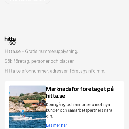
Hitta.se - Gratis nummerupplysning.
Sök företag, personer och platser.
Hitta telefonnummer, adresser, företagsinfo mm.
Marknadsför företaget på
hitta.se
Kom igång och annonsera mot nya
kunder och samarbetspartners nära
dig.
Läs mer här