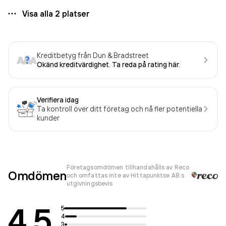
Visa alla
2
platser
Kreditbetyg från Dun & Bradstreet
Okänd kreditvärdighet. Ta reda på rating här.
Verifiera idag
Ta kontroll över ditt företag och nå fler potentiella
kunder
Företagsomdömen tillhandahålls av Reco
Omdömen
och omfattas inte av Hittapunktse AB:s
utgivningsbevis
4.5
5
4
3