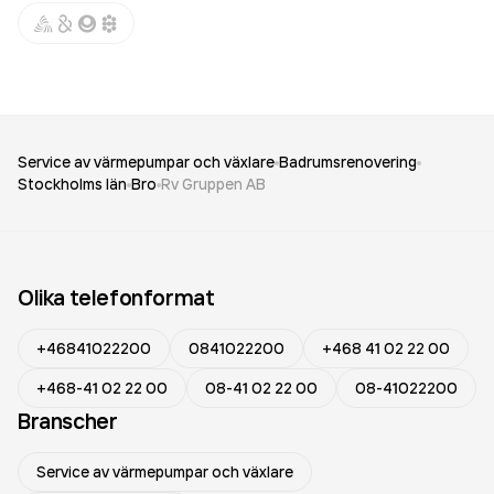
Service av värmepumpar och växlare
Badrumsrenovering
Stockholms län
Bro
Rv Gruppen AB
Olika telefonformat
+46841022200
0841022200
+468 41 02 22 00
+468-41 02 22 00
08-41 02 22 00
08-41022200
Branscher
Service av värmepumpar och växlare