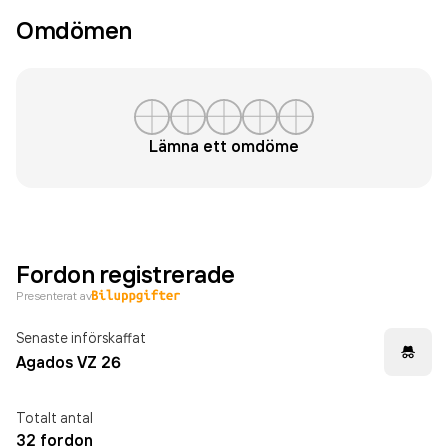
Omdömen
Lämna ett omdöme
Fordon registrerade
Presenterat av
Senaste införskaffat
Agados VZ 26
Totalt antal
32 fordon