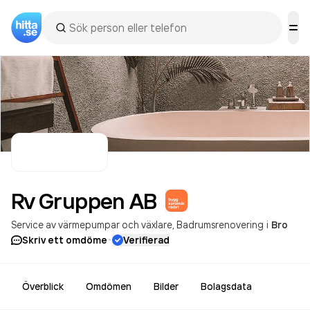
Rv Gruppen
AB
Service av värmepumpar och växlare
Badrumsrenovering
i
Bro
·
Skriv ett omdöme
Verifierad
Överblick
Omdömen
Bilder
Bolagsdata