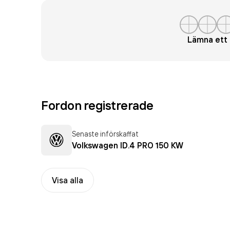
Lämna et
Fordon registrerade
Senaste införskaffat
Volkswagen ID.4 PRO 150 KW
Visa alla