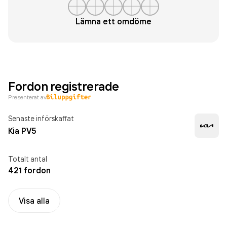
Lämna ett omdöme
Fordon registrerade
Presenterat av
Senaste införskaffat
Kia PV5
Totalt antal
421 fordon
Visa alla