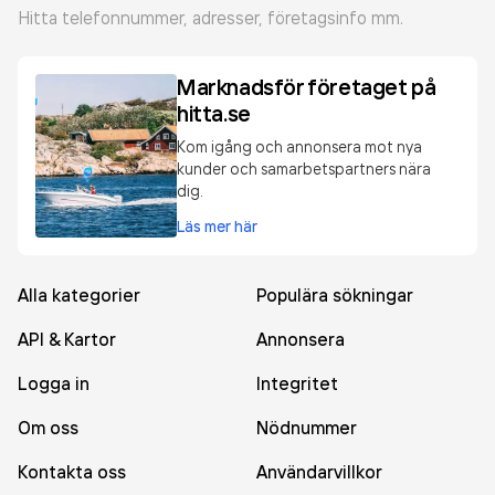
Hitta telefonnummer, adresser, företagsinfo mm.
Marknadsför företaget på
hitta.se
Kom igång och annonsera mot nya
kunder och samarbetspartners nära
dig.
Läs mer här
Alla kategorier
Populära sökningar
API & Kartor
Annonsera
Logga in
Integritet
Om oss
Nödnummer
Kontakta oss
Användarvillkor