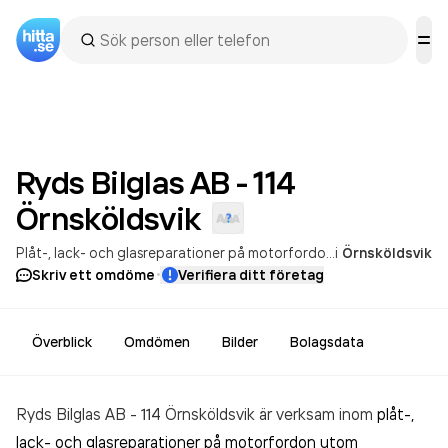
Ryds Bilglas AB - 114
Örnsköldsvik
Plåt-, lack- och glasreparationer på motorfordon utom motorcyklar
i
Örnsköldsvik
·
Skriv ett omdöme
Verifiera ditt företag
Överblick
Omdömen
Bilder
Bolagsdata
Ryds Bilglas AB - 114 Örnsköldsvik är verksam inom
plåt-,
lack- och glasreparationer på motorfordon utom