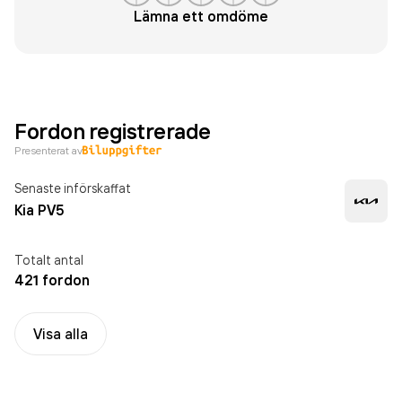
Lämna ett omdöme
Fordon registrerade
Presenterat av
Senaste införskaffat
Kia PV5
Totalt antal
421 fordon
Visa alla