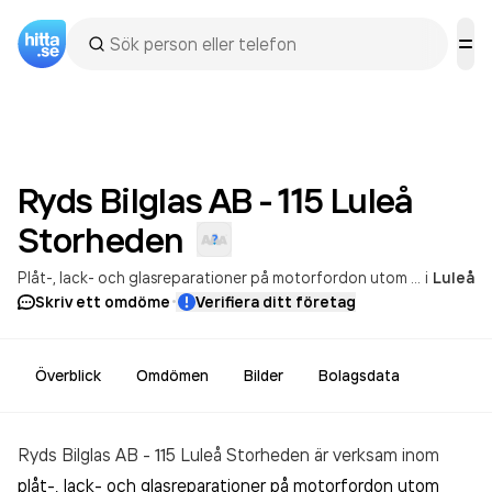
Ryds Bilglas AB - 115 Luleå
Storheden
Plåt-, lack- och glasreparationer på motorfordon utom motorcyklar
i
Luleå
·
Skriv ett omdöme
Verifiera ditt företag
Överblick
Omdömen
Bilder
Bolagsdata
Ryds Bilglas AB - 115 Luleå Storheden är verksam inom
plåt-, lack- och glasreparationer på motorfordon utom