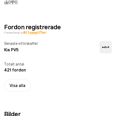
0
0
Fordon registrerade
Presenterat av
Senaste införskaffat
Kia PV5
Totalt antal
421 fordon
Visa alla
Bilder