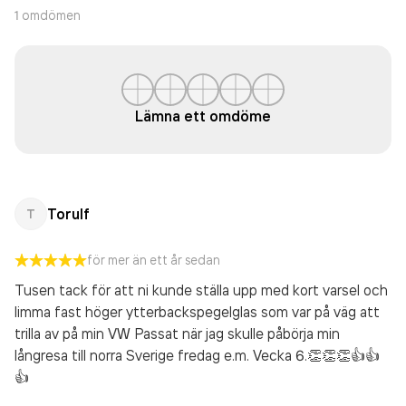
1
omdömen
Lämna ett omdöme
Torulf
T
för mer än ett år sedan
Tusen tack för att ni kunde ställa upp med kort varsel och
limma fast höger ytterbackspegelglas som var på väg att
trilla av på min VW Passat när jag skulle påbörja min
långresa till norra Sverige fredag e.m. Vecka 6.👏👏👏👍👍
👍