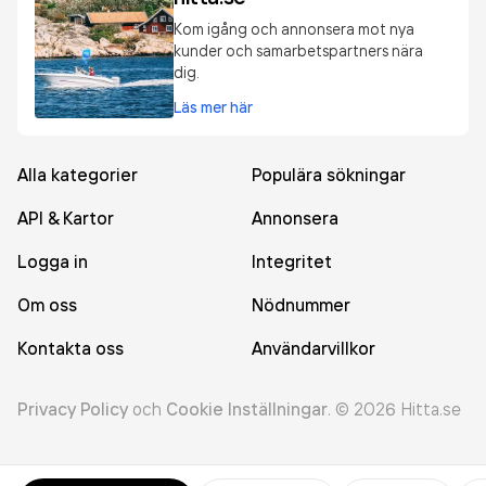
Kom igång och annonsera mot nya
kunder och samarbetspartners nära
dig.
Läs mer här
Alla kategorier
Populära sökningar
API & Kartor
Annonsera
Logga in
Integritet
Om oss
Nödnummer
Kontakta oss
Användarvillkor
Privacy Policy
och
Cookie Inställningar
.
©
2026
Hitta.se