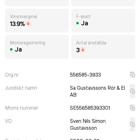
Vinstmarginal
F-skatt
Ja
13.9%
Momsregistrering
Antal anställda
Ja
3
Org.nr.
556585-3933
Juridiskt namn
Sa Gustavssons Rör & El
AB
Moms nummer
SE556585393301
VD
Sven Nils Simon
Gustavsson