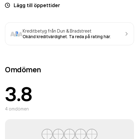
Lägg till öppettider
Kreditbetyg från Dun & Bradstreet
Okänd kreditvärdighet. Ta reda på rating här.
Omdömen
3.8
4
omdömen