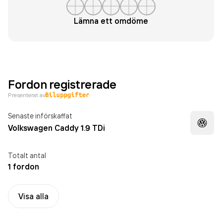
Lämna ett omdöme
Fordon registrerade
Presenterat av
Senaste införskaffat
Volkswagen Caddy 1.9 TDi
Totalt antal
1 fordon
Visa alla