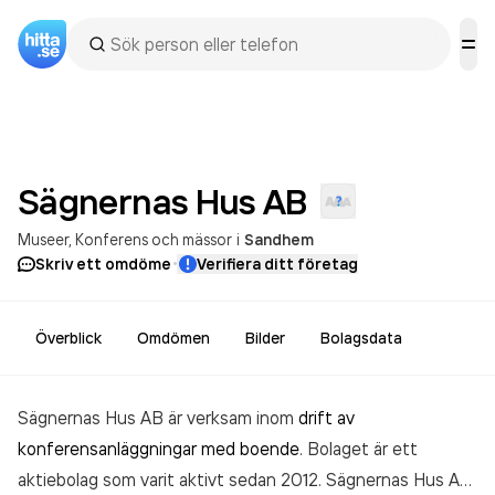
Sägnernas Hus
AB
Museer
Konferens och mässor
i
Sandhem
·
Skriv ett omdöme
Verifiera ditt företag
Överblick
Omdömen
Bilder
Bolagsdata
Sägnernas Hus AB är verksam inom
drift av
konferensanläggningar med boende
. Bolaget är ett
aktiebolag som varit aktivt sedan 2012. Sägnernas Hus AB