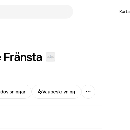
Karta
e
Fränsta
Mer
dovisningar
Vägbeskrivning