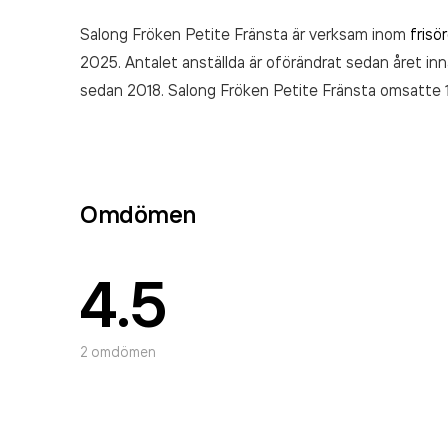
Salong Fröken Petite Fränsta är verksam inom
frisö
2025. Antalet anställda är oförändrat sedan året inn
sedan 2018. Salong Fröken Petite Fränsta
omsatte 
Omdömen
4.5
2
omdömen