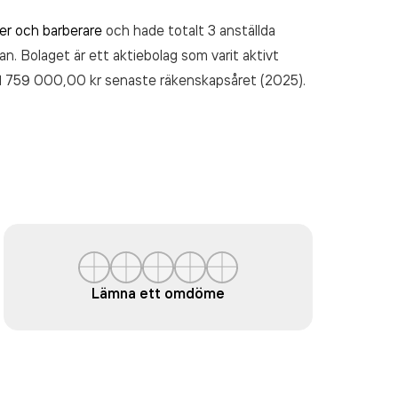
rer och barberare
och hade totalt 3 anställda
an. Bolaget är ett aktiebolag som varit aktivt
1 759 000,00 kr
senaste räkenskapsåret (2025).
Lämna ett omdöme