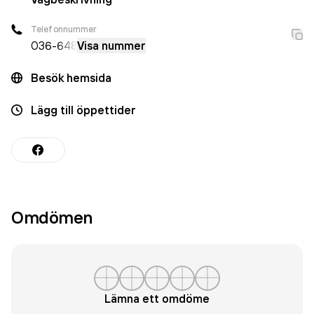
Telefonnummer
036-
648
Visa nummer
Besök hemsida
Lägg till öppettider
Omdömen
Lämna ett omdöme