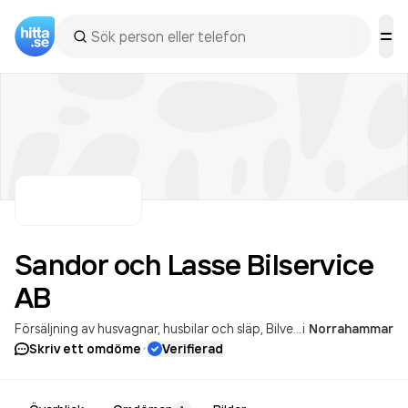
Sandor och Lasse Bilservice
AB
Försäljning av husvagnar, husbilar och släp
Bilverkstäder
i
Norrahammar
·
Skriv ett omdöme
Verifierad