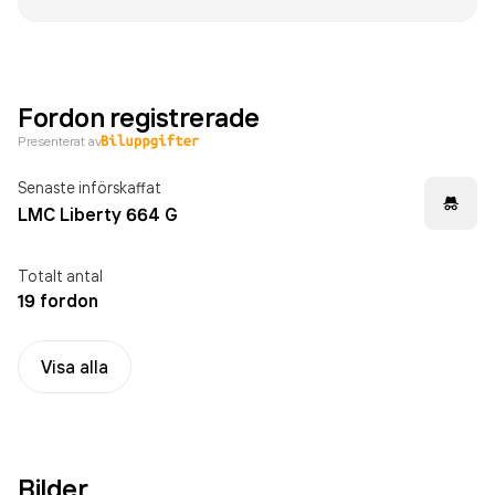
Fordon registrerade
Presenterat av
Senaste införskaffat
LMC Liberty 664 G
Totalt antal
19 fordon
Visa alla
Bilder