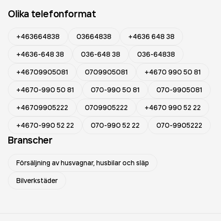
Olika telefonformat
+463664838
03664838
+4636 648 38
+4636-648 38
036-648 38
036-64838
+46709905081
0709905081
+4670 990 50 81
+4670-990 50 81
070-990 50 81
070-9905081
+46709905222
0709905222
+4670 990 52 22
+4670-990 52 22
070-990 52 22
070-9905222
Branscher
Försäljning av husvagnar, husbilar och släp
Bilverkstäder