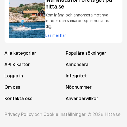
hitta.se
Kom igång och annonsera mot nya
kunder och samarbetspartners nära
dig.
Läs mer här
Alla kategorier
Populära sökningar
API & Kartor
Annonsera
Logga in
Integritet
Om oss
Nödnummer
Kontakta oss
Användarvillkor
Privacy Policy
och
Cookie Inställningar
.
©
2026
Hitta.se