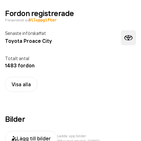
Fordon registrerade
Presenterat av
Senaste införskaffat
Toyota Proace City
Totalt antal
1483 fordon
Visa alla
Bilder
Ladda upp bilder
Lägg till bilder
(Maximal storlek: 20MB)