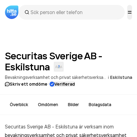
Securitas Sverige AB -
Eskilstuna
Bevakningsverksamhet och privat säkerhetsverksamhet
i
Eskilstuna
·
Skriv ett omdöme
Verifierad
Överblick
Omdömen
Bilder
Bolagsdata
Securitas Sverige AB - Eskilstuna är verksam inom
bevakningsverksamhet och privat säkerhetsverksamhet