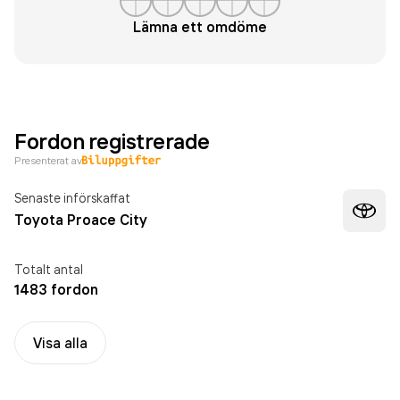
Lämna ett omdöme
Fordon registrerade
Presenterat av
Senaste införskaffat
Toyota Proace City
Totalt antal
1483 fordon
Visa alla