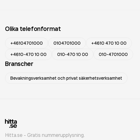
Olika telefonformat
+46104701000
0104701000
+4610 470 10 00
+4610-470 10 00
010-470 10 00
010-4701000
Branscher
Bevakningsverksamhet och privat säkerhetsverksamhet
Hitta.se - Gratis nummerupplysning.