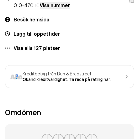
010-
470 10
Visa nummer
Besök hemsida
Lägg till öppettider
Visa alla
127
platser
Kreditbetyg från Dun & Bradstreet
Okänd kreditvärdighet. Ta reda på rating här.
Omdömen