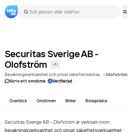
Securitas Sverige AB -
Olofström
Bevakningsverksamhet och privat säkerhetsverksamhet
i
Olofström
·
Skriv ett omdöme
Verifierad
Överblick
Omdömen
Bilder
Bolagsdata
Securitas Sverige AB - Olofström är verksam inom
bevakningsverksamhet och privat säkerhetsverksamhet