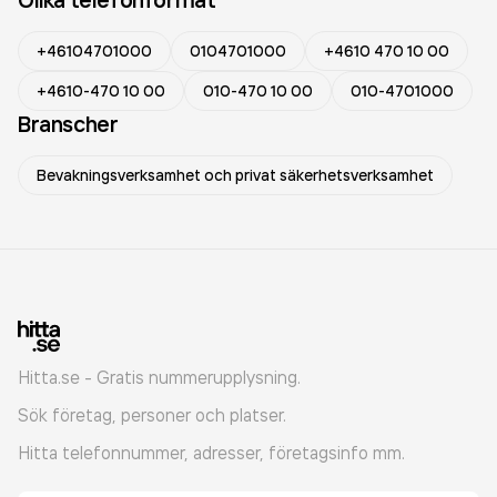
+46104701000
0104701000
+4610 470 10 00
+4610-470 10 00
010-470 10 00
010-4701000
Branscher
Bevakningsverksamhet och privat säkerhetsverksamhet
Hitta.se - Gratis nummerupplysning.
Sök företag, personer och platser.
Hitta telefonnummer, adresser, företagsinfo mm.