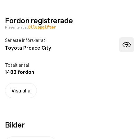
Fordon registrerade
Presenterat av
Senaste införskaffat
Toyota Proace City
Totalt antal
1483 fordon
Visa alla
Bilder