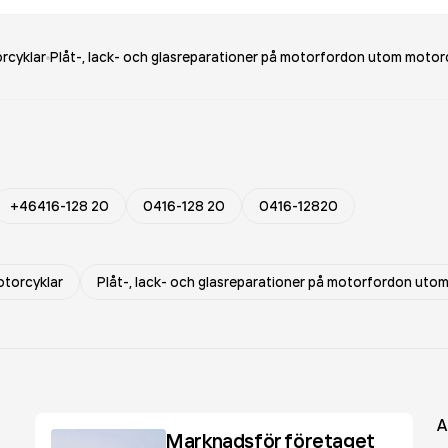
rcyklar
Plåt-, lack- och glasreparationer på motorfordon utom motor
+46416-128 20
0416-128 20
0416-12820
otorcyklar
Plåt-, lack- och glasreparationer på motorfordon uto
A
Marknadsför företaget