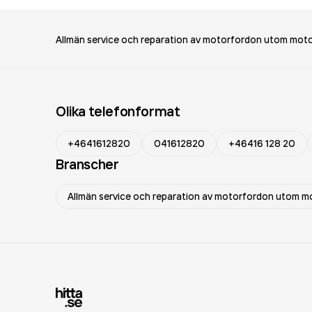
Allmän service och reparation av motorfordon utom moto
Olika telefonformat
+4641612820
041612820
+46416 128 20
Branscher
Allmän service och reparation av motorfordon utom m