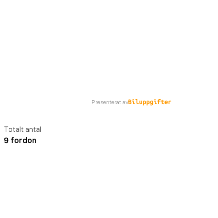
Presenterat av
Totalt antal
9 fordon