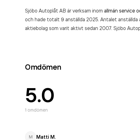
Sjöbo Autoplåt AB är verksam inom
allmän service 
och hade totalt 9 anställda 2025. Antalet anställda 
aktiebolag som varit aktivt sedan 2007. Sjöbo Auto
räkenskapsåret (2025).
Omdömen
5.0
1
omdömen
Matti M.
M