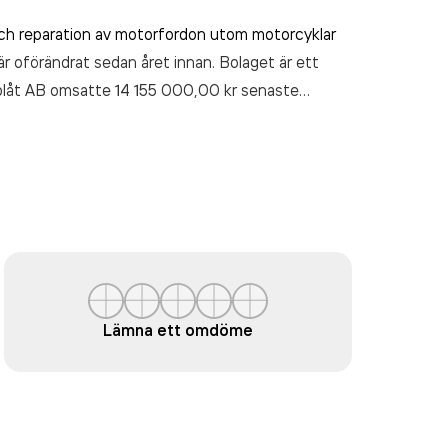
och reparation av motorfordon utom motorcyklar
är oförändrat sedan året innan. Bolaget är ett
plåt AB
omsatte 14 155 000,00 kr
senaste
Lämna ett omdöme