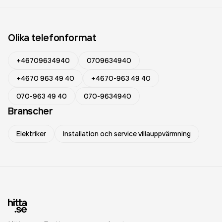
Olika telefonformat
+46709634940
0709634940
+4670 963 49 40
+4670-963 49 40
070-963 49 40
070-9634940
Branscher
Elektriker
Installation och service villauppvärmning