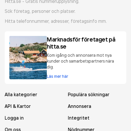
Hitta.se - Gratis nummerupplysning.
Sök företag, personer och platser.
Hitta telefonnummer, adresser, företagsinfo mm.
Marknadsför företaget på
hitta.se
Kom igång och annonsera mot nya
kunder och samarbetspartners nära
dig.
Läs mer här
Alla kategorier
Populära sökningar
API & Kartor
Annonsera
Logga in
Integritet
Om oss
Nödnummer