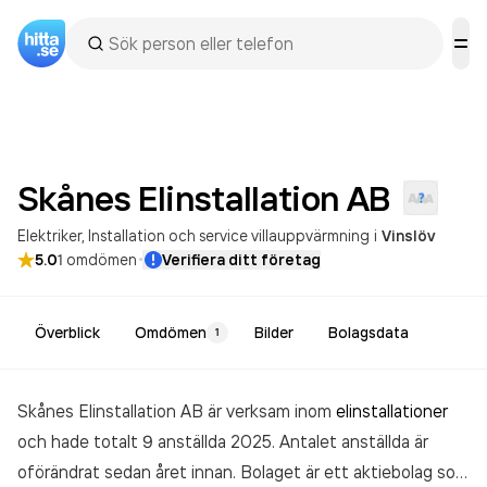
Skånes Elinstallation
AB
Elektriker
Installation och service villauppvärmning
i
Vinslöv
·
5.0
1
omdömen
Verifiera ditt företag
Överblick
Omdömen
Bilder
Bolagsdata
1
Skånes Elinstallation AB är verksam inom
elinstallationer
och hade totalt 9 anställda 2025. Antalet anställda är
oförändrat sedan året innan. Bolaget är ett aktiebolag som