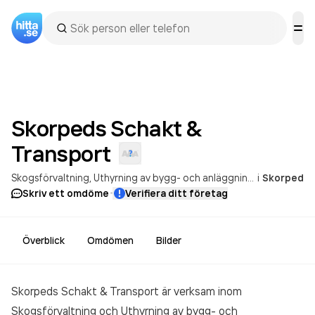
Skorpeds Schakt &
Transport
Skogsförvaltning
Uthyrning av bygg- och anläggningsmaskiner med förare
i
Skorped
·
Skriv ett omdöme
Verifiera ditt företag
Överblick
Omdömen
Bilder
Skorpeds Schakt & Transport är verksam inom
Skogsförvaltning och Uthyrning av bygg- och