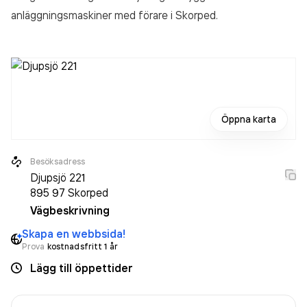
anläggningsmaskiner med förare
i Skorped.
Öppna karta
Besöksadress
Djupsjö 221
895 97
Skorped
Vägbeskrivning
Skapa en webbsida!
Prova
kostnadsfritt 1 år
Lägg till öppettider