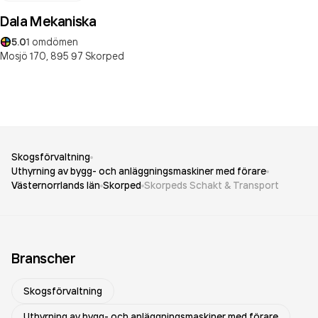
Dala Mekaniska
5.0
1
omdömen
Mosjö 170,
895 97
Skorped
Skogsförvaltning
Uthyrning av bygg- och anläggningsmaskiner med förare
Västernorrlands län
Skorped
Skorpeds Schakt & Transport
Branscher
Skogsförvaltning
Uthyrning av bygg- och anläggningsmaskiner med förare