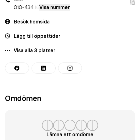
010-
434 16
Visa nummer
Besök hemsida
Lägg till öppettider
Visa alla
3
platser
Omdömen
Lämna ett omdöme