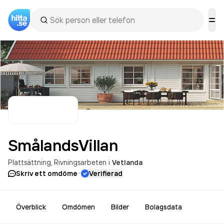
SmålandsVillan
Plattsättning
Rivningsarbeten
i
Vetlanda
·
Skriv ett omdöme
Verifierad
Överblick
Omdömen
Bilder
Bolagsdata