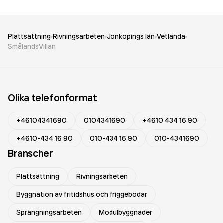
Plattsättning
Rivningsarbeten
Jönköpings län
Vetlanda
SmålandsVillan
Olika telefonformat
+46104341690
0104341690
+4610 434 16 90
+4610-434 16 90
010-434 16 90
010-4341690
Branscher
Plattsättning
Rivningsarbeten
Byggnation av fritidshus och friggebodar
Sprängningsarbeten
Modulbyggnader