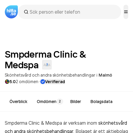
Smpderma Clinic &
Medspa
Skönhetsvård och andra skönhetsbehandlingar
i
Malmö
·
5.0
2
omdömen
Verifierad
Överblick
Omdömen
Bilder
Bolagsdata
2
Smpderma Clinic & Medspa är verksam inom
skönhetsvård
och andra skönhetsbehandlingar
. Bolaget är ett aktiebolag