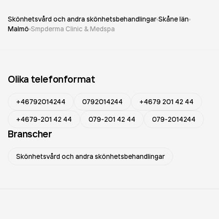
Skönhetsvård och andra skönhetsbehandlingar
Skåne län
Malmö
Smpderma Clinic & Medspa
Olika telefonformat
+46792014244
0792014244
+4679 201 42 44
+4679-201 42 44
079-201 42 44
079-2014244
Branscher
Skönhetsvård och andra skönhetsbehandlingar