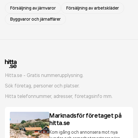
Försäljning av järnvaror
Försäljning av arbetskläder
Byggvaror och järnaffärer
Hitta.se - Gratis nummerupplysning.
Sök företag, personer och platser.
Hitta telefonnummer, adresser, företagsinfo mm.
Marknadsför företaget på
hitta.se
Kom igång och annonsera mot nya