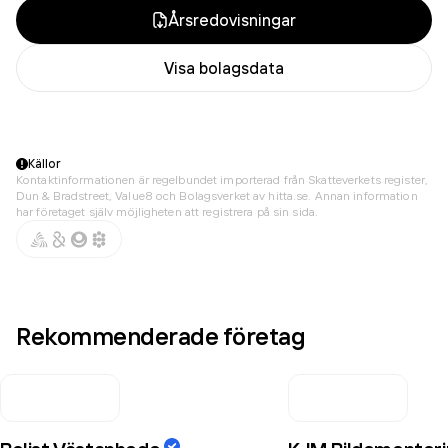
Årsredovisningar
Visa bolagsdata
Källor
Kontaktinformationen är regelbundet importerad från Skatteverkets register,
Dun & Bradstreet, Value8 och Bolagsverket av hitta.se. Annan information
har företaget själv möjligheten att registrera på sin sida.
Rekommenderade företag