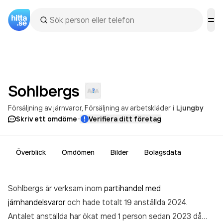
Sohlbergs
Försäljning av järnvaror
Försäljning av arbetskläder
i
Ljungby
·
Skriv ett omdöme
Verifiera ditt företag
Överblick
Omdömen
Bilder
Bolagsdata
Sohlbergs är verksam inom
partihandel med
järnhandelsvaror
och hade totalt 19 anställda 2024.
Antalet anställda har ökat med 1 person sedan 2023 då