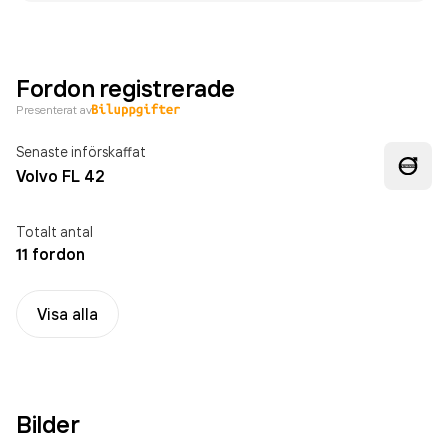
Fordon registrerade
Presenterat av
Senaste införskaffat
Volvo FL 42
Totalt antal
11 fordon
Visa alla
Bilder