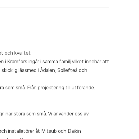
et och kvalitet.
i Kramfors ingår i samma familj vilket innebär att
 skicklig låssmed i Ådalen, Sollefteå och
ora som små. Från projektering till utförande.
äggninar stora som små. Vi använder oss av
ch installatörer åt Mitsub och Daikin