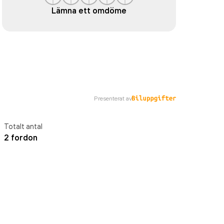
Lämna ett omdöme
Presenterat av
Totalt antal
2 fordon