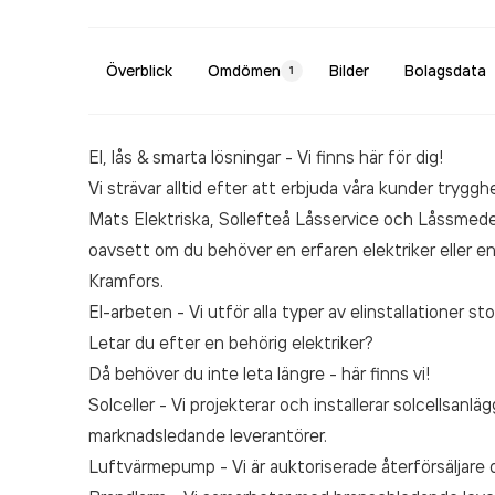
Överblick
Omdömen
Bilder
Bolagsdata
1
El, lås & smarta lösningar - Vi finns här för dig!
Vi strävar alltid efter att erbjuda våra kunder tryggh
Mats Elektriska, Sollefteå Låsservice och Låssmeden 
oavsett om du behöver en erfaren elektriker eller en
Kramfors.
El-arbeten - Vi utför alla typer av elinstallationer st
Letar du efter en behörig elektriker?
Då behöver du inte leta längre - här finns vi!
Solceller - Vi projekterar och installerar solcellsanl
marknadsledande leverantörer.
Luftvärmepump - Vi är auktoriserade återförsäljare o