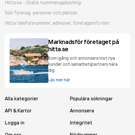
Hitta.se - Gratis nummerupplysning.
Sök företag, personer och platser.
Hitta telefonnummer, adresser, företagsinfo mm.
Marknadsför företaget på
hitta.se
Kom igång och annonsera mot nya
kunder och samarbetspartners nära
dig.
Läs mer här
Alla kategorier
Populära sökningar
API & Kartor
Annonsera
Logga in
Integritet
Om oss
Nödnummer